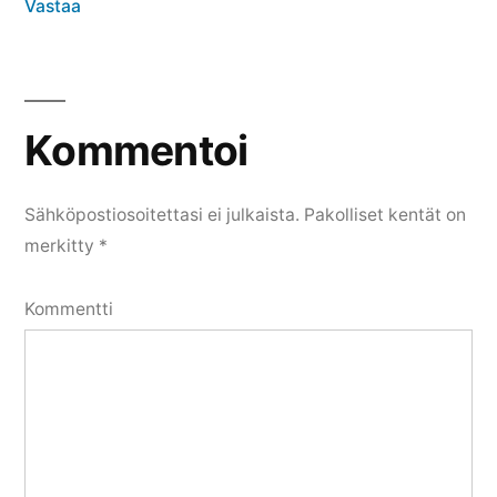
Vastaa
Kommentoi
Kommentoi
Sähköpostiosoitettasi ei julkaista.
Pakolliset kentät on
merkitty
*
Kommentti