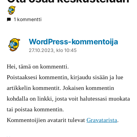
1 kommentti
WordPress-kommentoija
sanoo:
27.10.2023, klo 10:45
Hei, tämä on kommentti.
Poistaaksesi kommentin, kirjaudu sisään ja lue
artikkelin kommentit. Jokaisen kommentin
kohdalla on linkki, josta voit halutessasi muokata
tai poistaa kommentin.
Kommentoijien avatarit tulevat
Gravatarista
.